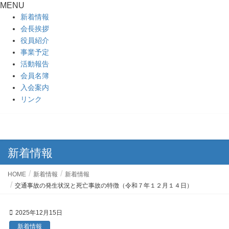
MENU
新着情報
会長挨拶
役員紹介
事業予定
活動報告
会員名簿
入会案内
リンク
新着情報
HOME
新着情報
新着情報
交通事故の発生状況と死亡事故の特徴（令和７年１２月１４日）
2025年12月15日
新着情報