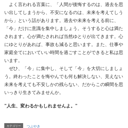
よく言われる言葉に、「人間が後悔するのは、過去を思
い出してしまうから、不安になるのは、未来を考えてしう
から」という話があります。過去や未来を考える前に、
「今」だけに意識を集中しましょう。そうすると心は満た
されます。心が満たされれば当然ゆとりが出てきます。心
にゆとりがあれば、事故も減ると思います。また、仕事や
家庭全てにおいていい時間を過ごすことができると私は思
います。
ぜひ、「今」に集中し、そして「今」を大切にしましょ
う。終わったことを悔やんでも何も解決しない、見えない
未来を考えても不安しかの残らない、だからこの瞬間を思
いっきり生きてみませんか。
”人生、変わるかもしれませんよ。”
カテゴリー
つぶやき