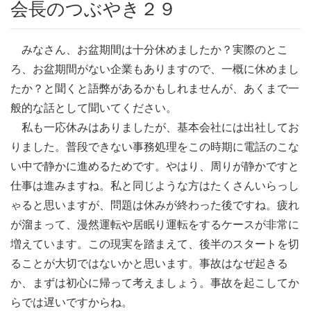
会長のつぶやき２９
みなさん、お盆期間は十分休めましたか？実際のとこ
ろ、お盆期間がない企業もありますので、一概に休めまし
たか？と聞くと語弊があるかもしれませんが、あくまで一
般的な話として聞いてください。
私も一応休みはありましたが、基本会社には出社してお
りました。普段できない事務処理をこの時期に電話のこな
い中で静かに進めるためです。やはり、周りが静かですと
仕事は進みますね。私と同じような方はたくさんいらっし
ゃると思いますが、問題は休みが終わった後ですね。疲れ
が溜まって、漫然運転や居眠り運転をするケースが非常に
増えています。この現実を踏まえて、後半のスタートを切
ることが大切ではないかと思います。事故はなぜ起きる
か、まずは初心に帰って考えましょう。事故を起こしてか
らでは遅いですからね。